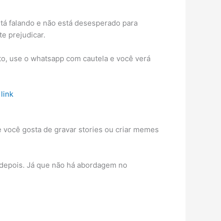
á falando e não está desesperado para
e prejudicar.
o, use o whatsapp com cautela e você verá
 link
 você gosta de gravar stories ou criar memes
e depois. Já que não há abordagem no