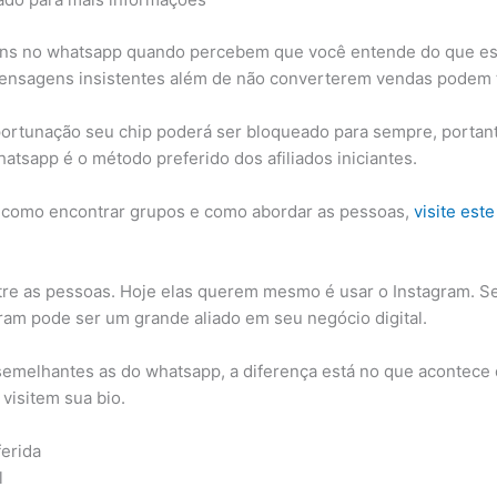
ns no whatsapp quando percebem que você entende do que est
mensagens insistentes além de não converterem vendas podem t
ortunação seu chip poderá ser bloqueado para sempre, portant
tsapp é o método preferido dos afiliados iniciantes.
r como encontrar grupos e como abordar as pessoas,
visite este
re as pessoas. Hoje elas querem mesmo é usar o Instagram. Se
gram pode ser um grande aliado em seu negócio digital.
 semelhantes as do whatsapp, a diferença está no que acontec
visitem sua bio.
erida​
​