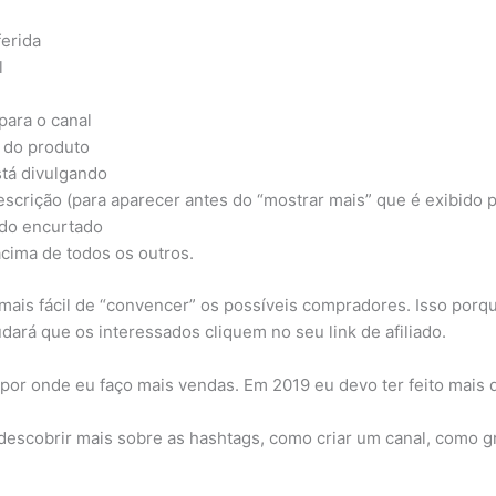
erida​
​
para o canal
 do produto
stá divulgando
descrição (para aparecer antes do “mostrar mais” que é exibido p
ado encurtado
acima de todos os outros.
mais fácil de “convencer” os possíveis compradores. Isso por
dará que os interessados cliquem no seu link de afiliado.
 por onde eu faço mais vendas. Em 2019 eu devo ter feito mais
descobrir mais sobre as hashtags, como criar um canal, como g