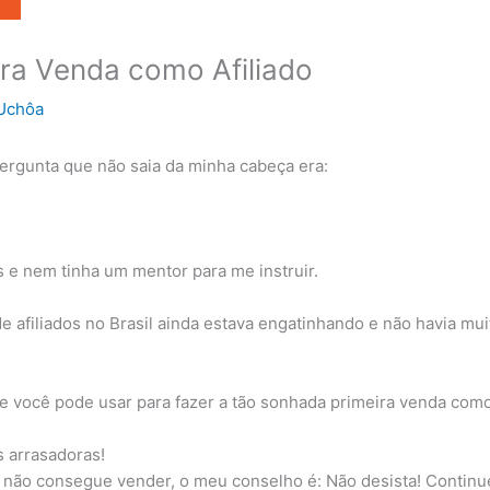
ira Venda como Afiliado
Uchôa
pergunta que não saia da minha cabeça era:
”
s e nem tinha um mentor para me instruir.
 afiliados no Brasil ainda estava engatinhando e não havia mu
e você pode usar para fazer a tão sonhada primeira venda como 
s arrasadoras!
não consegue vender, o meu conselho é: Não desista! Continue