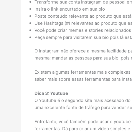
Transforme sua conta Instagram de pessoal e
Insira o link encurtado em sua bio
Poste conteúdo relevante ao produto que est
Use Hashtags (#) relevantes ao produto que e
Você pode criar memes e stories relacionados
Peça sempre para visitarem sua bio pois lá está 
O Instagram não oferece a mesma facilidade pa
mesma: mandar as pessoas para sua bio, pois na
Existem algumas ferramentas mais complexas p
saber mais sobre essas ferramentas para Insta
Dica 3: Youtube
O Youtube é o segundo site mais acessado do B
uma excelente fonte de tráfego para vender se
Entretanto, você também pode usar o youtube 
ferramentas. Dá para criar um vídeo simples e 