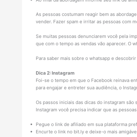
As pessoas costumam reagir bem as abordage
vender. Fazer spam e irritar as pessoas com 
Se muitas pessoas denunciarem você pela imp
que com o tempo as vendas vão aparecer. O wha
Para saber mais sobre o whatsapp e descobri
Dica 2: Instagram
Foi-se o tempo em que o Facebook reinava ent
para engajar e entreter sua audiência, o Insta
Os passos iniciais das dicas do instagram são
Instagram você precisa indicar que as pessoas 
Pegue o link de afiliado em sua plataforma pref
Encurte o link no bit.ly e deixe-o mais amigável