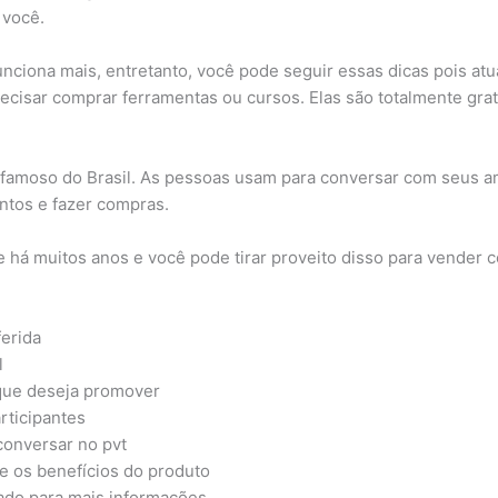
 você.
ciona mais, entretanto, você pode seguir essas dicas pois atu
ecisar comprar ferramentas ou cursos. Elas são totalmente grat
famoso do Brasil. As pessoas usam para conversar com seus am
ntos e fazer compras.
há muitos anos e você pode tirar proveito disso para vender co
ferida
l
que deseja promover
rticipantes
onversar no pvt
e os benefícios do produto
iado para mais informações