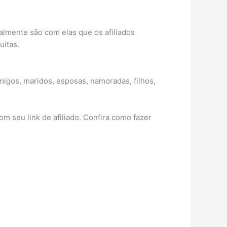
almente são com elas que os afiliados
uitas.
igos, maridos, esposas, namoradas, filhos,
m seu link de afiliado. Confira como fazer