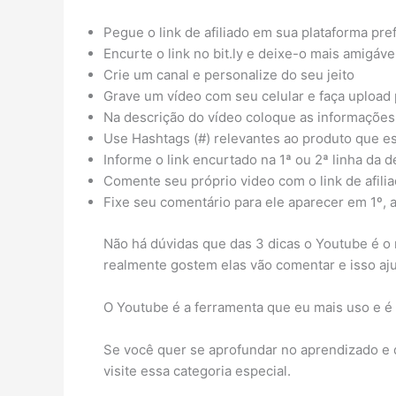
Pegue o link de afiliado em sua plataforma pref
Encurte o link no bit.ly e deixe-o mais amigável
Crie um canal e personalize do seu jeito
Grave um vídeo com seu celular e faça upload 
Na descrição do vídeo coloque as informações
Use Hashtags (#) relevantes ao produto que e
Informe o link encurtado na 1ª ou 2ª linha da 
Comente seu próprio video com o link de afili
Fixe seu comentário para ele aparecer em 1º, 
Não há dúvidas que das 3 dicas o Youtube é o 
realmente gostem elas vão comentar e isso aju
O Youtube é a ferramenta que eu mais uso e é
Se você quer se aprofundar no aprendizado e 
visite essa categoria especial.