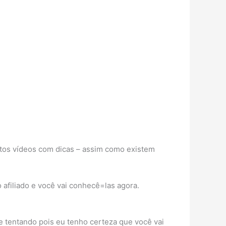
itos vídeos com dicas – assim como existem
afiliado e você vai conhecê=las agora.
 tentando pois eu tenho certeza que você vai