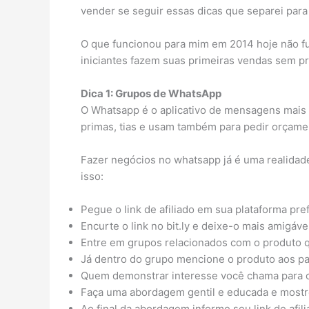
vender se seguir essas dicas que separei para
O que funcionou para mim em 2014 hoje não fun
iniciantes fazem suas primeiras vendas sem pr
Dica 1: Grupos de WhatsApp
O Whatsapp é o aplicativo de mensagens mais 
primas, tias e usam também para pedir orçame
Fazer negócios no whatsapp já é uma realidade 
isso:
Pegue o link de afiliado em sua plataforma pre
Encurte o link no bit.ly e deixe-o mais amigáve
Entre em grupos relacionados com o produto 
Já dentro do grupo mencione o produto aos pa
Quem demonstrar interesse você chama para c
Faça uma abordagem gentil e educada e mostr
Ao final da abordagem informe seu link de afil