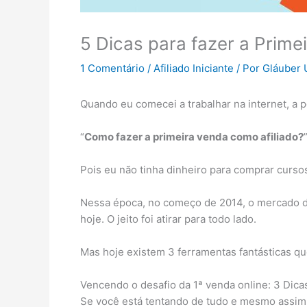
5 Dicas para fazer a Prime
1 Comentário
/
Afiliado Iniciante
/ Por
Gláuber 
Quando eu comecei a trabalhar na internet, a 
“
Como fazer a primeira venda como afiliado?
Pois eu não tinha dinheiro para comprar curso
Nessa época, no começo de 2014, o mercado de
hoje. O jeito foi atirar para todo lado.
Mas hoje existem 3 ferramentas fantásticas qu
Vencendo o desafio da 1ª venda online: 3 Dica
Se você está tentando de tudo e mesmo assim 