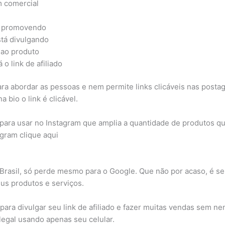
m comercial
á promovendo
stá divulgando
 ao produto
o link de afiliado
ra abordar as pessoas e nem permite links clicáveis nas postag
 bio o link é clicável.
ara usar no Instagram que amplia a quantidade de produtos que
gram clique aqui
rasil, só perde mesmo para o Google. Que não por acaso, é seu
us produtos e serviços.
para divulgar seu link de afiliado e fazer muitas vendas sem 
legal usando apenas seu celular.