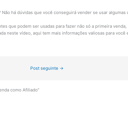
r? Não há dúvidas que você conseguirá vender se usar algumas 
tes que podem ser usadas para fazer não só a primeira venda, 
a neste vídeo, aqui tem mais informações valiosas para você es
Post seguinte
→
Venda como Afiliado”