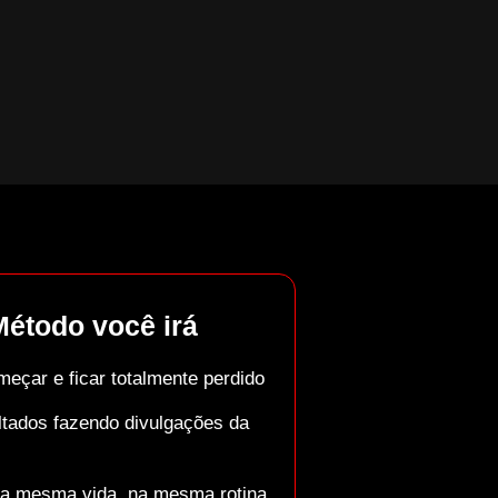
Método
você irá
eçar e ficar totalmente perdido
ltados fazendo divulgações da
a mesma vida, na mesma rotina,