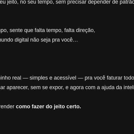
eu jeito, no seu tempo,
sem precisar depender de patrão
, sente que falta tempo, falta direção,
mundo digital não seja pra você…
inho real — simples e acessível — pra você faturar todo
ar aparecer, sem se expor, e agora com a ajuda da intelig
prender
como fazer do jeito certo.