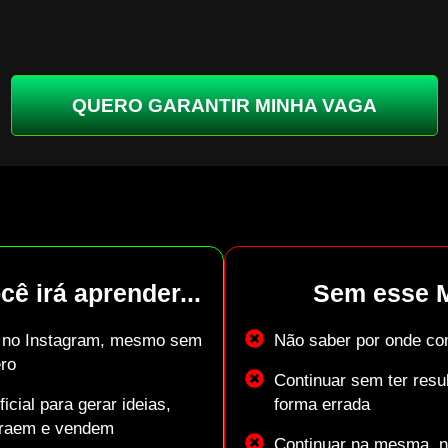
QUERO GARANTIR MINHA VAGA
cê irá aprender...
Sem esse 
s no Instagram, mesmo sem
Não saber por onde com
ro
Continuar sem ter resu
icial para gerar ideias,
forma errada
traem e vendem
Continuar na mesma, n