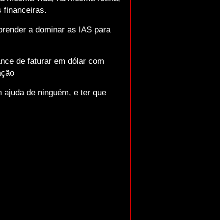
financeiras.
aprender a dominar as IAS para
nce de faturar em dólar com
ação
 ajuda de ninguém, e ter que