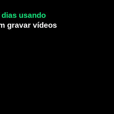
s dias usando
m gravar vídeos