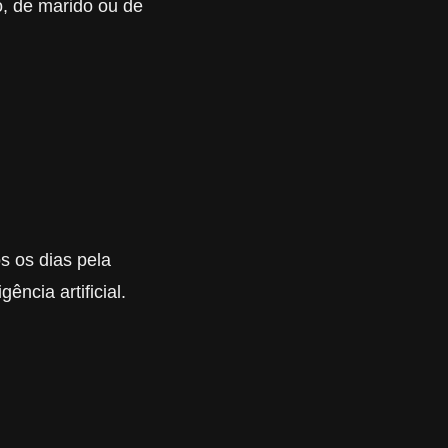
, de marido ou de
s os dias pela
ência artificial.