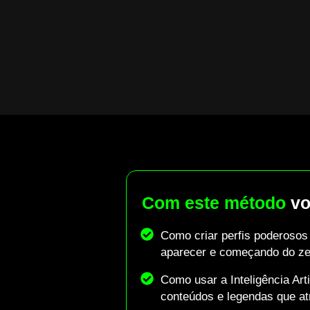
Com este método
vo
Como criar perfis poderoso
aparecer e começando do ze
Como usar a Inteligência Artif
conteúdos e legendas que a