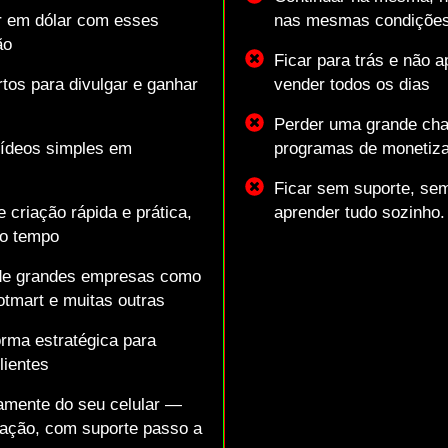
ar em dólar com esses
nas mesmas condições 
ão
Ficar para trás e não 
tos para divulgar e ganhar
vender todos os dias
Perder uma grande cha
vídeos simples em
programas de monetiz
Ficar sem suporte, sem
 criação rápida e prática,
aprender tudo sozinho.
o tempo
 de grandes empresas como
tmart e muitas outras
orma estratégica para
lientes
tamente do seu celular —
ação, com suporte passo a