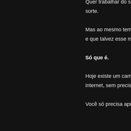
Quer trabalhar do s
sorte.
Mas ao mesmo tempo
e que talvez esse 
Só que é.
Hoje existe um cam
internet, sem precis
Você só precisa a