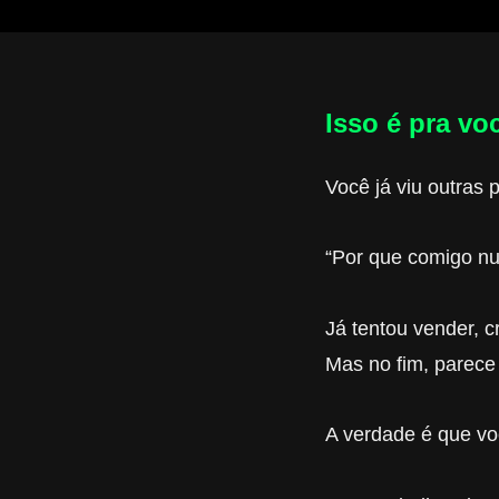
Isso é pra vo
Você já viu outras 
“Por que comigo nu
Já tentou vender, c
Mas no fim, parece
A verdade é que voc