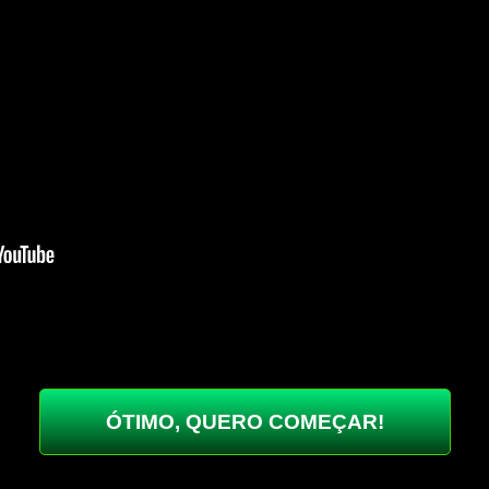
ÓTIMO, QUERO COMEÇAR!