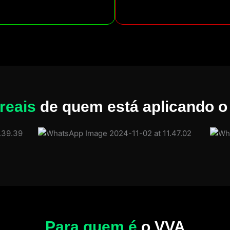
reais
de quem está aplicando 
Para quem é
o VVA