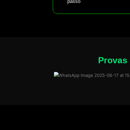
passo
Provas 