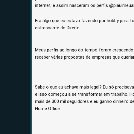
internet, e assim nasceram os perfis @piauime
Era algo que eu estava fazendo por hobby para f
estressante do Direito
M
eus perfis ao longo do tempo foram crescendo
receber várias propostas de empresas que queria
Sabe o que eu achava mais legal? Eu só precisava
e isso começou a se transformar em trabalho. H
mais de 300 mil seguidores e eu ganho dinheiro d
Home Office.