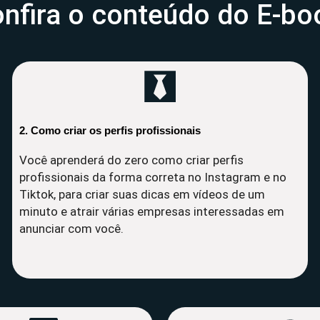
nfira o conteúdo do E-bo
2. Como criar os perfis profissionais
Você aprenderá do zero como criar perfis
profissionais da forma correta no Instagram e no
Tiktok, para criar suas dicas em vídeos de um
minuto e atrair várias empresas interessadas em
anunciar com você.