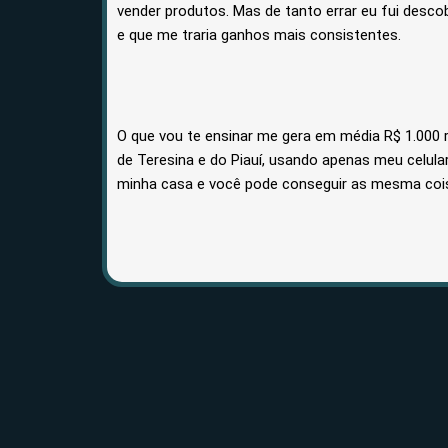
vender produtos. Mas de tanto errar eu fui desco
e que me traria ganhos mais consistentes.
O que vou te ensinar me gera em média R$ 1.000 
de Teresina e do Piauí, usando apenas meu celul
minha casa e você pode conseguir as mesma coi