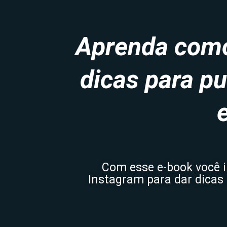
Aprenda como 
dicas para p
Com esse e-book você i
Instagram para dar dicas 