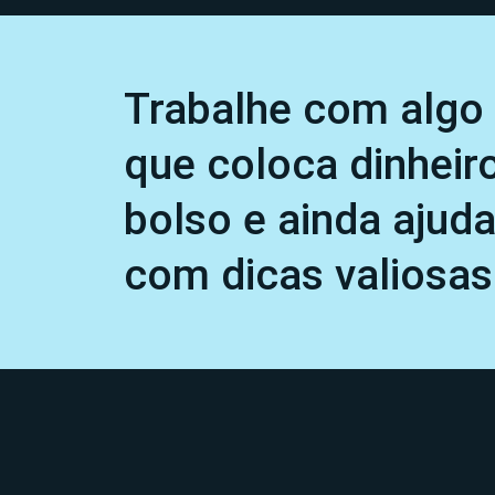
Trabalhe com algo 
que coloca dinheir
bolso e ainda ajud
com dicas valiosas