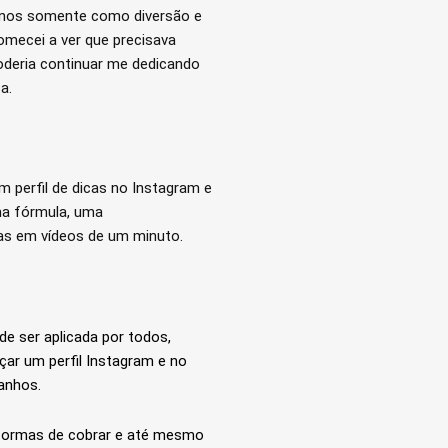
 anos somente como diversão e
mecei a ver que precisava
oderia continuar me dedicando
a.
om perfil de dicas no Instagram e
ma fórmula, uma
icas em vídeos de um minuto.
de ser aplicada por todos,
r um perfil Instagram e no
anhos.
 formas de cobrar e até mesmo