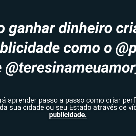
ganhar dinheiro cri
ublicidade como o 
e @teresinameuamor
rá aprender passo a passo como criar perfi
da sua cidade ou seu Estado através de ví
publicidade.