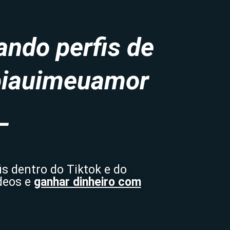
ando perfis de
@piauimeuamor
_
s dentro do Tiktok e do
deos e
ganhar dinheiro com