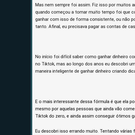
Mas nem sempre foi assim. Fiz isso por muitos
quando começou a tomar muito tempo foi que co
ganhar com isso de forma consistente, ou não p
tanto. Afinal, eu precisava pagar as contas de cas
No início foi difícil saber como ganhar dinheiro c
no Tiktok, mas ao longo dos anos eu descobri u
maneira
inteligente de ganhar dinheiro criando d
E o mais interessante dessa fórmula é que ela po
mesmo por aquelas pessoas que ainda vão começa
Tiktok do zero, e ainda assim conseguir ótimos g
Eu descobri isso errando muito. Tentando várias