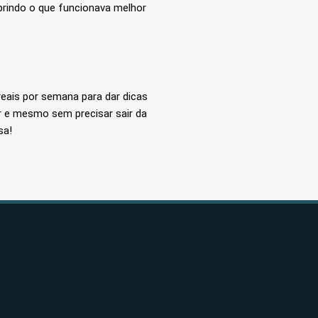
brindo o que funcionava melhor
reais por semana para dar dicas
ar e mesmo sem precisar sair da
sa!