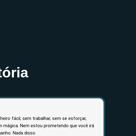
ória
eiro fácil, sem trabalhar, sem se esforçar,
m mágica. Nem estou prometendo que você irá
anho. Nada disso.