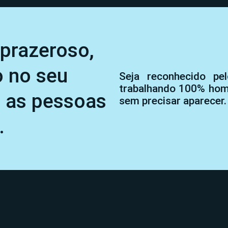
prazeroso,
o no seu
Seja reconhecido pe
trabalhando 100% home
a as pessoas
sem precisar aparecer.
.