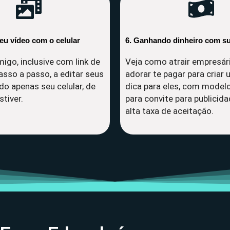
seu vídeo com o celular
6. Ganhando dinheiro com su
igo, inclusive com link de
Veja como atrair empresár
asso a passo, a editar seus
adorar te pagar para criar
do apenas seu celular, de
dica para eles, com model
tiver.
para convite para publicid
alta taxa de aceitação.