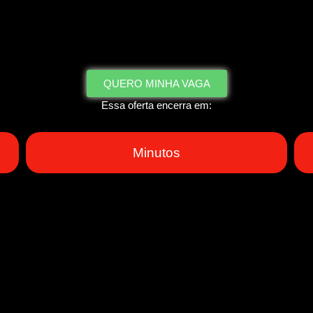
QUERO MINHA VAGA
Essa oferta encerra em:
Minutos