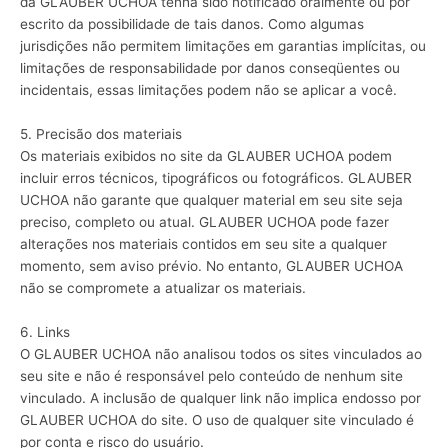
da GLAUBER UCHOA tenha sido notificado oralmente ou por
escrito da possibilidade de tais danos. Como algumas
jurisdições não permitem limitações em garantias implícitas, ou
limitações de responsabilidade por danos conseqüentes ou
incidentais, essas limitações podem não se aplicar a você.
5. Precisão dos materiais
Os materiais exibidos no site da GLAUBER UCHOA podem
incluir erros técnicos, tipográficos ou fotográficos. GLAUBER
UCHOA não garante que qualquer material em seu site seja
preciso, completo ou atual. GLAUBER UCHOA pode fazer
alterações nos materiais contidos em seu site a qualquer
momento, sem aviso prévio. No entanto, GLAUBER UCHOA
não se compromete a atualizar os materiais.
6. Links
O GLAUBER UCHOA não analisou todos os sites vinculados ao
seu site e não é responsável pelo conteúdo de nenhum site
vinculado. A inclusão de qualquer link não implica endosso por
GLAUBER UCHOA do site. O uso de qualquer site vinculado é
por conta e risco do usuário.