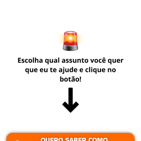
QUERO SABER COMO