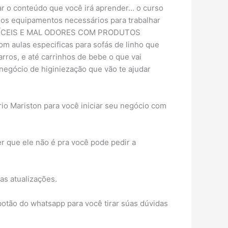
rar o conteúdo que você irá aprender… o curso
 os equipamentos necessários para trabalhar
 DIFÍCEIS E MAL ODORES COM PRODUTOS
m aulas especificas para sofás de linho que
ros, e até carrinhos de bebe o que vai
negócio de higiniezação que vão te ajudar
o Mariston para você iniciar seu negócio com
er que ele não é pra você pode pedir a
as atualizações.
 botão do whatsapp para você tirar súas dúvidas