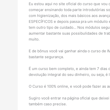
Eu estou aqui no site oficial do curso que vou
começar ensinando toda parte introdutórias s
com higienização, dos mais básicos aos av
ESPECÍFICOS e depois passa pra um móduilo exp
tem outro tipo de cuidado… Nos módulos segui
aumentar bastante suas possibulidades de tra
muito.
E de bônus você vai ganhar ainda o curso de
bastante segurança.
É um curso bem completo, e ainda tem 7 dias de
devolução integral do seu dinheiro, ou seja, é 
O Curso é 100% online, e você pode fazer as au
Sugiro você entrar na página oficial que deixe
também caso precise.