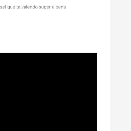
 sei que ta valendo super a pena