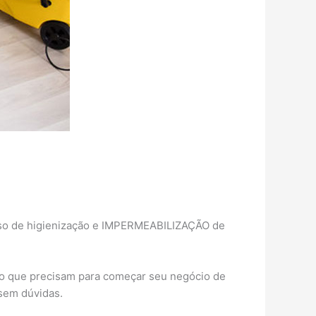
urso de higienização e IMPERMEABILIZAÇÃO de
do que precisam para começar seu negócio de
sem dúvidas.