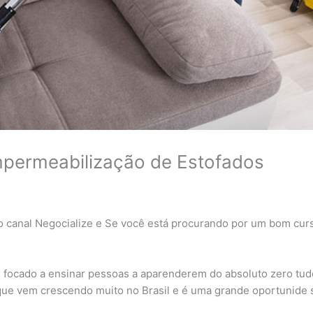
mpermeabilização de Estofados
do canal Negocialize e Se você está procurando por um bom c
é focado a ensinar pessoas a aparenderem do absoluto zero tu
que vem crescendo muito no Brasil e é uma grande oportunide 