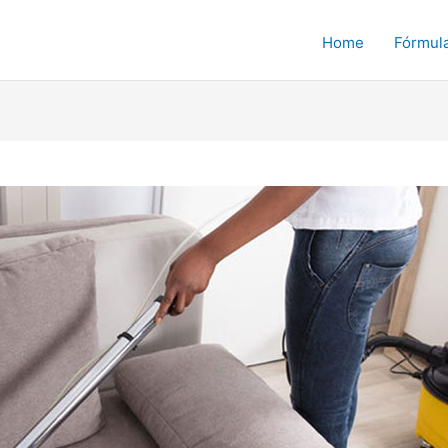
Home
Fórmul