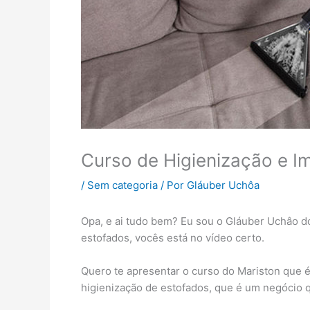
Curso de Higienização e I
/
Sem categoria
/ Por
Gláuber Uchôa
Opa, e ai tudo bem? Eu sou o Gláuber Uchâo 
estofados, vocês está no vídeo certo.
Quero te apresentar o curso do Mariston que 
higienização de estofados, que é um negócio 